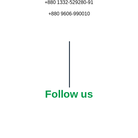
+880 1332-529280-91
+880 9606-990010
Follow us