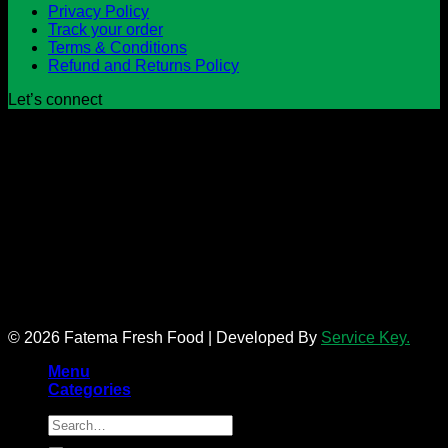
Privacy Policy
Track your order
Terms & Conditions
Refund and Returns Policy
Let’s connect
© 2026 Fatema Fresh Food | Developed By
Service Key.
Menu
Categories
Search
for: