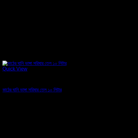
Quick View
তেল
কাঠের ঘানি ভাঙ্গা সরিষার তেল ১০ লিটার
৳
2,900.00
Sale!