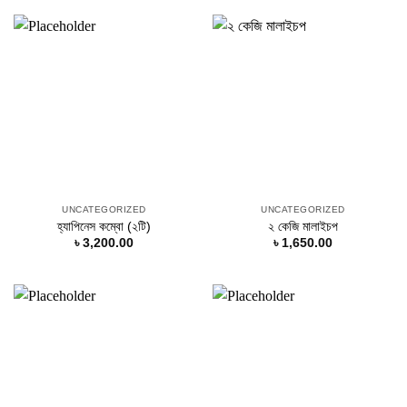
UNCATEGORIZED
UNCATEGORIZED
হ্যাপিনেস কম্বো (২টি)
২ কেজি মালাইচপ
৳
3,200.00
৳
1,650.00