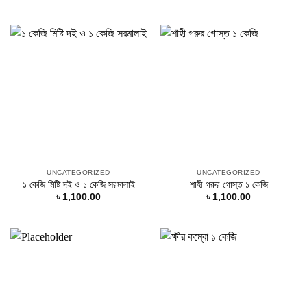
UNCATEGORIZED
UNCATEGORIZED
১ কেজি মিষ্টি দই ও ১ কেজি সরমালাই
শাহী গরুর গোস্ত ১ কেজি
৳
1,100.00
৳
1,100.00