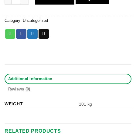
Category:
Uncategorized
Additional information
Reviews (0)
WEIGHT
101 kg
RELATED PRODUCTS