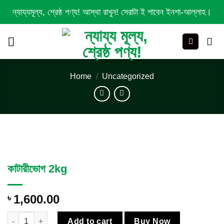
Skip
ন্যায্যমূল্য, শ্রেষ্ঠ পণ্য! আস্থা রাখুন! সেরাটা ই পাবেন ইনশা-আল্লাহ।
to
content
Home
/
Uncategorized
কাটারীভোগ 2kg
1,600.00
৳
কাটারীভোগ 2kg quantity
Add to cart
Buy Now