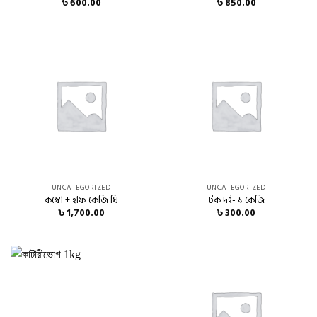
৳
600.00
৳
850.00
UNCATEGORIZED
UNCATEGORIZED
কম্বো + হাফ কেজি ঘি
টক দই- ১ কেজি
৳
1,700.00
৳
300.00