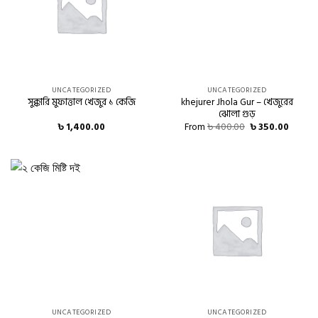
UNCATEGORIZED
UNCATEGORIZED
khejurer Jhola Gur – খেজুরের
সুক্কারি মুফাত্তাল খেজুর ১ কেজি
ঝোলা গুড়
Original
Curren
৳
1,400.00
From
৳
400.00
৳
350.00
price
price
was:
is:
৳ 400.00.
৳ 350.0
UNCATEGORIZED
UNCATEGORIZED