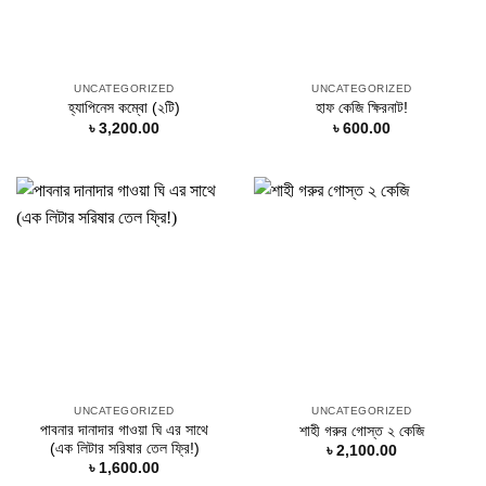
UNCATEGORIZED
UNCATEGORIZED
হ্যাপিনেস কম্বো (২টি)
হাফ কেজি ক্ষিরনাট!
৳
3,200.00
৳
600.00
UNCATEGORIZED
UNCATEGORIZED
পাবনার দানাদার গাওয়া ঘি এর সাথে
শাহী গরুর গোস্ত ২ কেজি
(এক লিটার সরিষার তেল ফ্রি!)
৳
2,100.00
৳
1,600.00