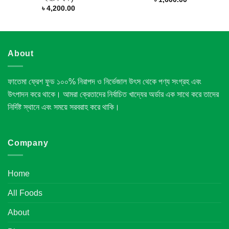
৳
4,200.00
About
ফাতেমা ফ্রেশ ফুড ১০০% নিরাপদ ও নির্ভেজাল উৎস থেকে পণ্য সংগ্রহ এবং
উৎপাদন করে থাকে। আমরা ক্রেতাদের নির্বাচিত খাদ্যের অর্ডার এক সাথে করে তাদের
নির্দিষ্ট স্থানে এবং সময়ে সরবরাহ করে থাকি।
Company
Home
All Foods
About