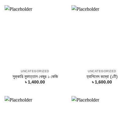
UNCATEGORIZED
UNCATEGORIZED
সুক্কারি মুফাত্তাল খেজুর ১ কেজি
হ্যাপিনেস কম্বো (১টি)
৳
1,400.00
৳
1,600.00