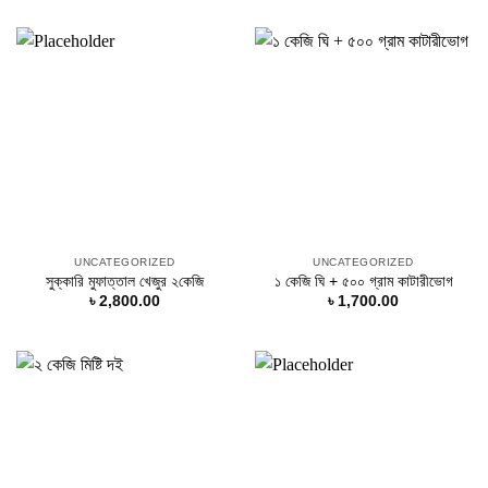
UNCATEGORIZED
UNCATEGORIZED
সুক্কারি মুফাত্তাল খেজুর ২কেজি
১ কেজি ঘি + ৫০০ গ্রাম কাটারীভোগ
৳
2,800.00
৳
1,700.00