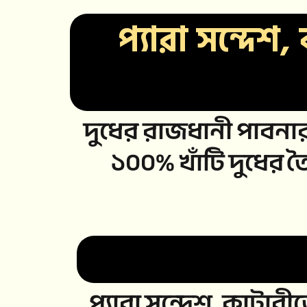
প্যারা সন্দেশ
দুধের রাজধানী পাবনার 
১০০% খাঁটি দুধের 
প্যারা সন্দেশ, কাটারী