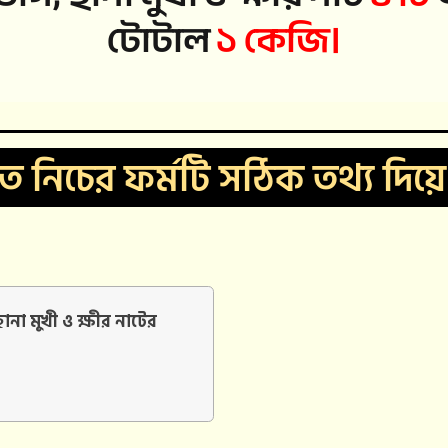
টোটাল
১ কেজি।
ে নিচের ফর্মটি সঠিক তথ্য দিয়
ছানা মুখী ও ক্ষীর নাটের