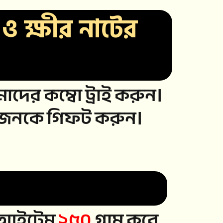
 ও ক্ষীর নাটের
াদের কম্বো ট্রাই করুন।
রিয়জনকে গিফট করুন।
আইটেম
২৫০
গ্রাম করে