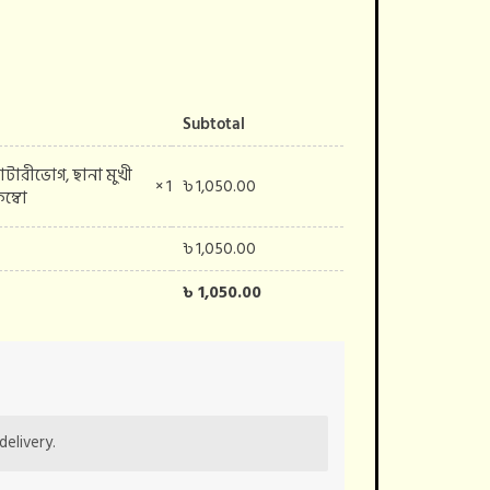
Subtotal
 কাটারীভোগ, ছানা মুখী
৳
1,050.00
× 1
কম্বো
৳
1,050.00
৳
1,050.00
y
delivery.