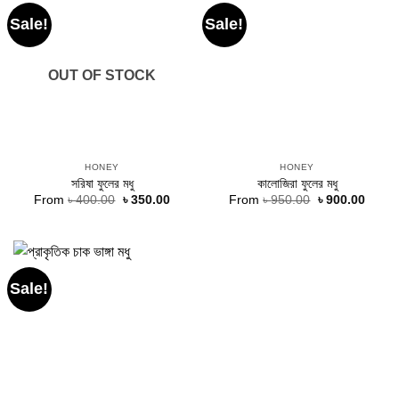
Sale!
Sale!
OUT OF STOCK
HONEY
HONEY
সরিষা ফুলের মধু
কালোজিরা ফুলের মধু
Original
Current
Original
Curre
From
৳
400.00
৳
350.00
From
৳
950.00
৳
900.00
price
price
price
price
was:
is:
was:
is:
৳ 400.00.
৳ 350.00.
৳ 950.00.
৳ 900.
Sale!