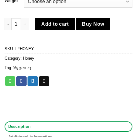
Weight
লিচু ফুলের মধু quantity
Add to cart
Buy Now
SKU:
LFHONEY
Category:
Honey
Tag:
লিচু ফুলের মধু
Description
Additional information