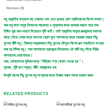
Reviews (0)
মধু প্রকৃতির অন্যতম বড় নেয়ামত এবং এতে রয়েছে রোগ প্রতিরোধের বিশেষ ক্ষমতা।
আর মধু যাতে মানুষ নিজেদের আরোগ্য ও সুস্থতার জন্য ব্যবহার করতে পারে তার
ইঙ্গিত সুরা আন-নাহলে দিয়েছেন সৃষ্টি কর্তা। তাই প্রকৃতির অমূল্য রত্মভান্ডার সকলের
কাছে পৌছে দেবার জন্য ফাতেমা ফ্রেশ ফুড আপনাদের কাছে সরবরাহ করছে লিচু
ফুলের খাঁটি মধু। নিজস্ব তত্ত্বাবধানে লিচু ফুলের মৌসুমে বিশেষ বক্স পদ্ধতিতে সংগ্রহ
করা হয় টাটকা মধু। আর আপনাদের স্বাস্থ্যের নিশ্চয়তায় এই খাটি মধু পৌছে দিচ্ছি
আপনাদের দোরগোড়ায়।
আর, ভোক্তাদের সুবিধার জন্য “বিক্রিত পণ্য ফেরত নেওয়া হয় ”।
সুতরাং, পুষ্টি গুণে সমৃদ্ধ, খাঁটি, স্বাস্থ্যকর এবং
উৎকৃষ্ট মানের লিচু ফুলের মধু সংগ্রহের জন্য ইনবক্স করুন অথবা ডায়াল করুন
RELATED PRODUCTS